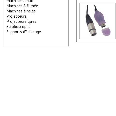
Machines à bulle
Machines à fumée
Machines à neige
Projecteurs
Projecteurs Lyres
Stroboscopes
Supports d'éclairage