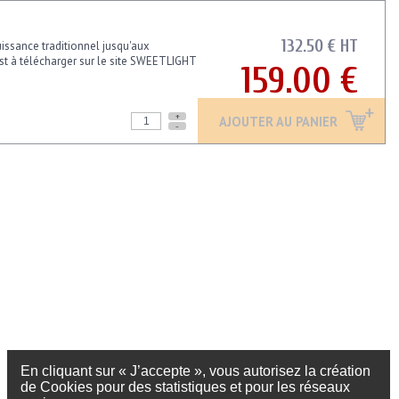
132.50 € HT
ssance traditionnel jusqu'aux
 est à télécharger sur le site SWEETLIGHT
159.00 €
+
AJOUTER AU PANIER
-
En cliquant sur « J’accepte », vous autorisez la création
de Cookies pour des statistiques et pour les réseaux