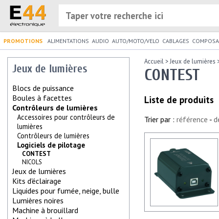
PROMOTIONS
ALIMENTATIONS
AUDIO
AUTO/MOTO/VELO
CABLAGES
COMPOSA
Accueil
>
Jeux de lumières
Jeux de lumières
CONTEST
Blocs de puissance
Boules à facettes
Liste de produits
Contrôleurs de lumières
Accessoires pour contrôleurs de
Trier par :
référence
-
d
lumières
Contrôleurs de lumières
Logiciels de pilotage
CONTEST
NICOLS
Jeux de lumières
Kits d'éclairage
Liquides pour fumée, neige, bulle
Lumières noires
Machine à brouillard