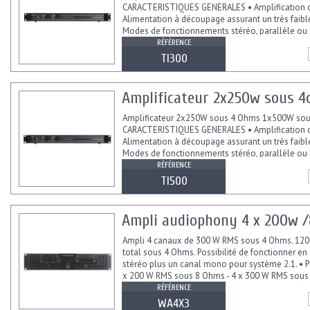
CARACTERISTIQUES GENERALES • Amplification c
Alimentation à découpage assurant un très faibl
Modes de fonctionnements stéréo, parallèle ou 
Réglage...
RÉFÉRENCE
TI300
Amplificateur 2x250w sous 
Amplificateur 2x250W sous 4 Ohms 1x500W sous
CARACTERISTIQUES GENERALES • Amplification c
Alimentation à découpage assurant un très faibl
Modes de fonctionnements stéréo, parallèle ou 
Réglage...
RÉFÉRENCE
TI500
Ampli audiophony 4 x 200w 
Ampli 4 canaux de 300 W RMS sous 4 Ohms. 12
total sous 4 Ohms. Possibilité de fonctionner en
stéréo plus un canal mono pour système 2.1. • Pu
x 200 W RMS sous 8 Ohms - 4 x 300 W RMS sous 
RÉFÉRENCE
WA4X3