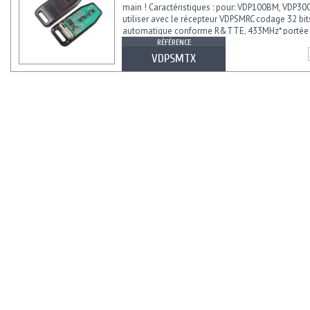
main ! Caractéristiques : pour: VDP100BM, VDP3
utiliser avec le récepteur VDPSMRC codage 32 bi
automatique conforme R&TTE, 433MHz* portée 
30m...
RÉFÉRENCE
VDPSMTX