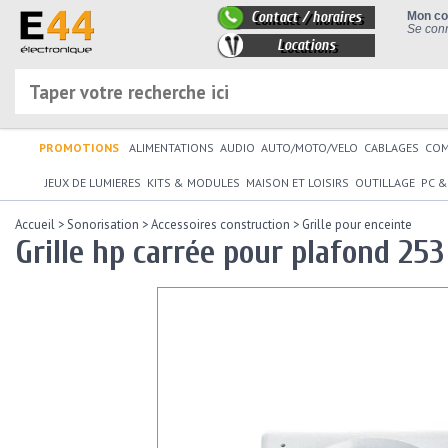
Contact / horaires
Mon c
Se conn
Locations
PROMOTIONS
ALIMENTATIONS
AUDIO
AUTO/MOTO/VELO
CABLAGES
CO
JEUX DE LUMIERES
KITS & MODULES
MAISON ET LOISIRS
OUTILLAGE
PC &
Accueil
>
Sonorisation
>
Accessoires construction
>
Grille pour enceinte
Grille hp carrée pour plafond 25