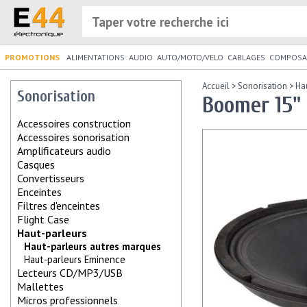
PROMOTIONS
ALIMENTATIONS
AUDIO
AUTO/MOTO/VELO
CABLAGES
COMPOSA
Accueil
>
Sonorisation
>
Ha
Sonorisation
Boomer 15"
Accessoires construction
Accessoires sonorisation
Amplificateurs audio
Casques
Convertisseurs
Enceintes
Filtres d'enceintes
Flight Case
Haut-parleurs
Haut-parleurs autres marques
Haut-parleurs Eminence
Lecteurs CD/MP3/USB
Mallettes
Micros professionnels