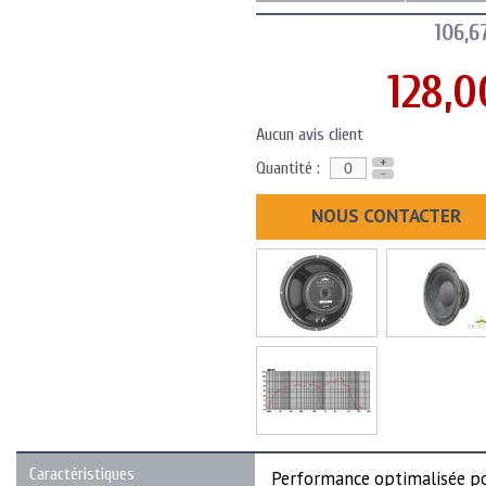
106,6
128,0
Aucun avis client
+
Quantité :
-
NOUS CONTACTER
Caractéristiques
Performance optimalisée po