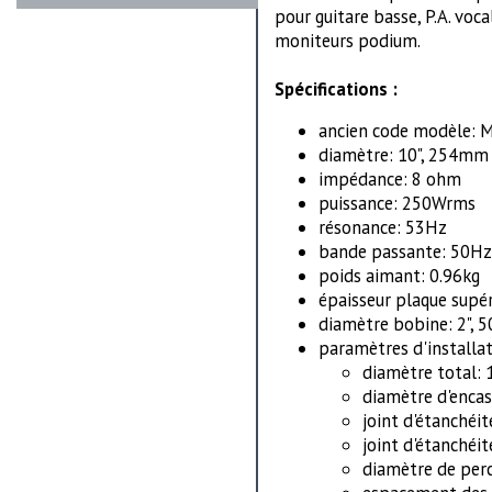
pour guitare basse, P.A. voca
moniteurs podium.
Spécifications :
ancien code modèle: 
diamètre: 10", 254mm
impédance: 8 ohm
puissance: 250Wrms
résonance: 53Hz
bande passante: 50Hz
poids aimant: 0.96kg
épaisseur plaque supér
diamètre bobine: 2", 
paramètres d'installat
diamètre total: 
diamètre d'enca
joint d'étanchéit
joint d'étanchéit
diamètre de perc