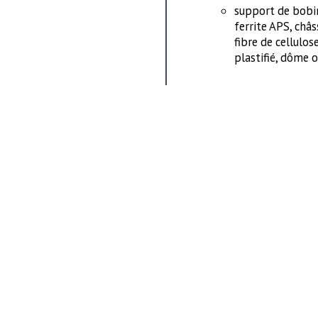
support de bobi
ferrite APS, ch
fibre de cellulo
plastifié, dôme 