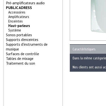
Pré-amplificateurs audio
PUBLIC ADRESS
Accessoires
Amplificateurs
Enceintes
Haut-parleurs
Système
Sonos portables
Supports d'enceintes
Supports d'instruments de
musique
Caractéristiques
Surfaces de contrôle
Tables de mixage
Dans la même catégori
Traitement du son
Nos clients ont aussi a