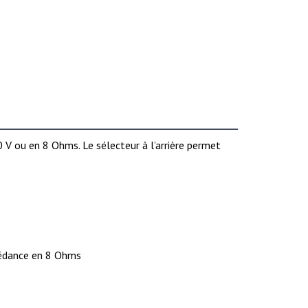
0 V ou en 8 Ohms. Le sélecteur à l’arrière permet
pédance en 8 Ohms