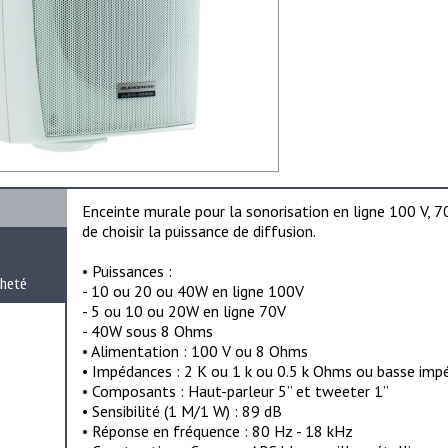
Enceinte murale pour la sonorisation en ligne 100 V, 7
de choisir la puissance de diffusion.
e
• Puissances :
cheté
- 10 ou 20 ou 40W en ligne 100V
- 5 ou 10 ou 20W en ligne 70V
- 40W sous 8 Ohms
• Alimentation : 100 V ou 8 Ohms
• Impédances : 2 K ou 1 k ou 0.5 k Ohms ou basse im
• Composants : Haut-parleur 5” et tweeter 1”
• Sensibilité (1 M/1 W) : 89 dB
• Réponse en fréquence : 80 Hz - 18 kHz