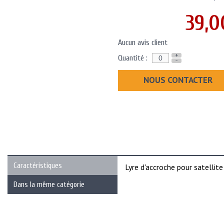
39,0
Aucun avis client
+
Quantité :
-
NOUS CONTACTER
Caractéristiques
Lyre d'accroche pour satellite
Dans la même catégorie