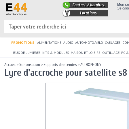
Contact / horaires
Mon c
Se conn
Locations
PROMOTIONS
ALIMENTATIONS
AUDIO
AUTO/MOTO/VELO
CABLAGES
CO
JEUX DE LUMIERES
KITS & MODULES
MAISON ET LOISIRS
OUTILLAGE
PC &
Accueil
>
Sonorisation
>
Supports d'enceintes
>
AUDIOPHONY
Lyre d'accroche pour satellite s8