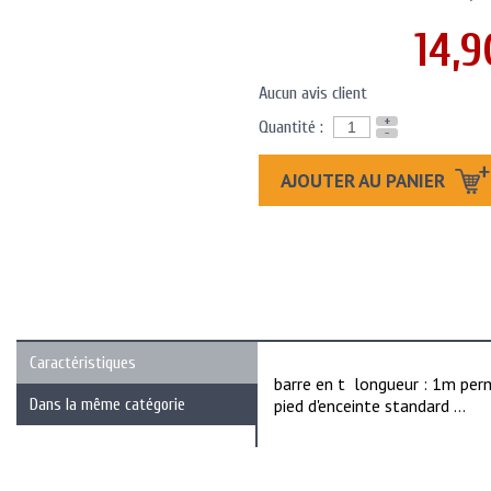
14,9
Aucun avis client
+
Quantité :
-
AJOUTER AU PANIER
Caractéristiques
barre en t longueur : 1m perm
Dans la même catégorie
pied d'enceinte standard ...