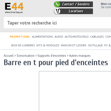
Contact / horaires
Mon c
Se conn
Locations
PROMOTIONS
ALIMENTATIONS
AUDIO
AUTO/MOTO/VELO
CABLAGES
CO
JEUX DE LUMIERES
KITS & MODULES
MAISON ET LOISIRS
OUTILLAGE
PC &
Accueil
>
Sonorisation
>
Supports d'enceintes
>
Autres marques
Barre en t pour pied d'enceintes