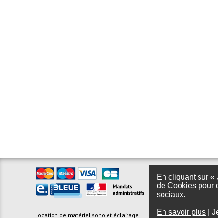
En cliquant sur « 
de Cookies pour d
sociaux.
En savoir plus
|
J
Location de matériel sono et éclairage
Foire aux questions