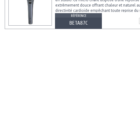
extrêmement douce offrant chaleur et naturel au
directivité cardioïde empêchant toute reprise du
de...
RÉFÉRENCE
BETA87C